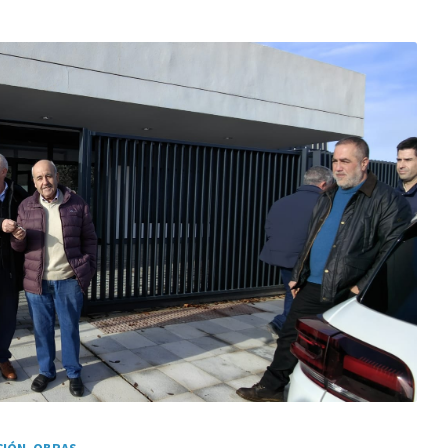
CIÓN
,
OBRAS