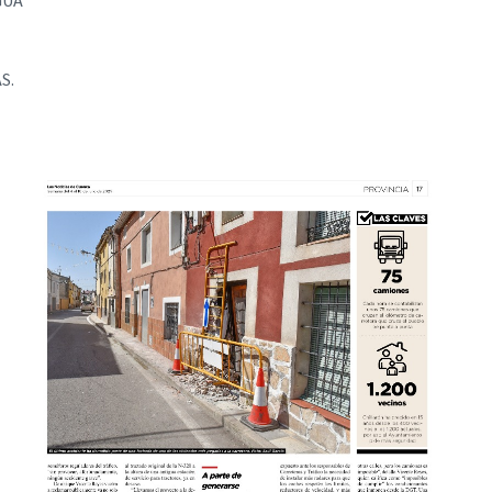
GUA
S.