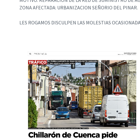
MOTIVO: REPARACION DE LA RED DE SUMINISTRO DE A
ZONA AFECTADA: URBANIZACION SEÑORIO DEL PINAR.
LES ROGAMOS DISCULPEN LAS MOLESTIAS OCASIONADA