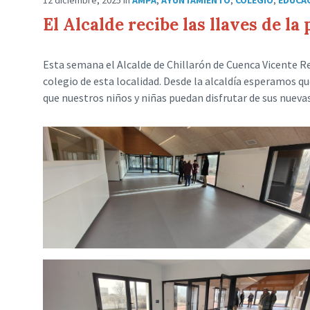
El Alcalde recibe las llaves de l
Esta semana el Alcalde de Chillarón de Cuenca Vicente Rey
colegio de esta localidad. Desde la alcaldía esperamos q
que nuestros niños y niñas puedan disfrutar de sus nuevas