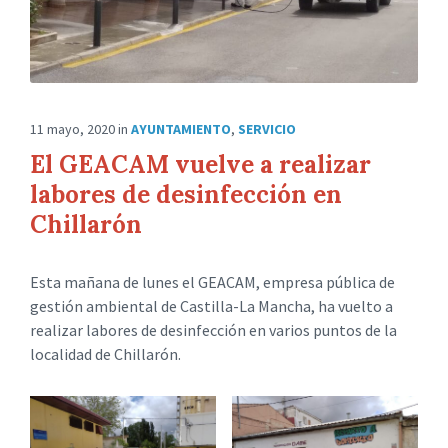
11 mayo, 2020
in
AYUNTAMIENTO
,
SERVICIO
El GEACAM vuelve a realizar
labores de desinfección en
Chillarón
Esta mañana de lunes el GEACAM, empresa pública de
gestión ambiental de Castilla-La Mancha, ha vuelto a
realizar labores de desinfección en varios puntos de la
localidad de Chillarón.