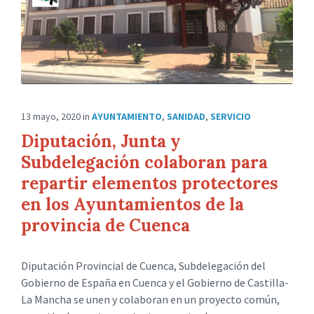
13 mayo, 2020
in
AYUNTAMIENTO
,
SANIDAD
,
SERVICIO
Diputación, Junta y
Subdelegación colaboran para
repartir elementos protectores
en los Ayuntamientos de la
provincia de Cuenca
Diputación Provincial de Cuenca, Subdelegación del
Gobierno de España en Cuenca y el Gobierno de Castilla-
La Mancha se unen y colaboran en un proyecto común,