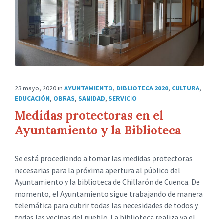
23 mayo, 2020
in
AYUNTAMIENTO
,
BIBLIOTECA 2020
,
CULTURA
,
EDUCACIÓN
,
OBRAS
,
SANIDAD
,
SERVICIO
Medidas protectoras en el
Ayuntamiento y la Biblioteca
Se está procediendo a tomar las medidas protectoras
necesarias para la próxima apertura al público del
Ayuntamiento y la biblioteca de Chillarón de Cuenca. De
momento, el Ayuntamiento sigue trabajando de manera
telemática para cubrir todas las necesidades de todos y
todas las vecinas del pueblo. La biblioteca realiza ya el