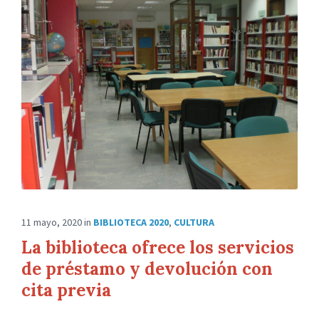
11 mayo, 2020
in
BIBLIOTECA 2020
,
CULTURA
La biblioteca ofrece los servicios
de préstamo y devolución con
cita previa