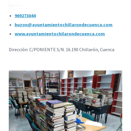
969273044
buzon@ayuntamientochillarondecuenca.com
www.ayuntamientochilarondecuenca.com
Dirección: C/PONIENTE S/N. 16.190 Chillarón, Cuenca