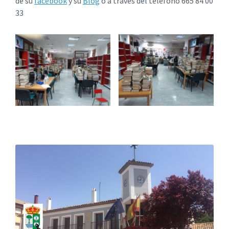
de su
facebook
y su
Blog
o a través del teléfono 665 84 00
33