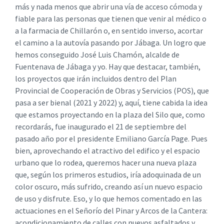
más y nada menos que abrir una vía de acceso cómoda y
fiable para las personas que tienen que venir al médico o
a la farmacia de Chillarón o, en sentido inverso, acortar
el camino a la autovía pasando por Jábaga. Un logro que
hemos conseguido José Luis Chamón, alcalde de
Fuentenava de Jábaga y yo. Hay que destacar, también,
los proyectos que irán incluidos dentro del Plan
Provincial de Cooperación de Obras y Servicios (POS), que
pasa a ser bienal (2021 y 2022) y, aquí, tiene cabida la idea
que estamos proyectando en la plaza del Silo que, como
recordarás, fue inaugurado el 21 de septiembre del
pasado año por el presidente Emiliano García Page. Pues
bien, aprovechando el atractivo del edifico y el espacio
urbano que lo rodea, queremos hacer una nueva plaza
que, según los primeros estudios, iría adoquinada de un
color oscuro, más sufrido, creando así un nuevo espacio
de uso y disfrute. Eso, y lo que hemos comentado en las
actuaciones en el Señorío del Pinar y Arcos de la Cantera:
acondicionamiento de calles con nuevos asfaltados y