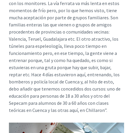
con los monitores. La vía ferrata va más lenta en estos
momentos de frío pero, por lo que hemos visto, tiene
mucha aceptación por parte de grupos familiares. Son
familias enteras las que vienen o grupos de amigos
procedentes de provincias o comunidades vecinas:
Valencia, Teruel, Guadalajara etc. El otro atractivo, los
túneles para espeleología, lleva poco tiempo en
funcionamiento pero, en ese tiempo, la gente viene a
entrenar porque, tal y como ha quedado, es como si
estuvieras en una gruta porque hay que subir, bajar,
reptar etc. Hace 4 días estuvieron aquí, entrenando, los
bomberos y policía local de Cuenca y, al hilo de esto,
debo añadir que tenemos concedidos dos cursos: uno de
educación para personas de 18 a 30 años y otro del
Sepecam para alumnos de 30 a 60 años con clases
teóricas en Cuenca y las otras aquí, en Chillaron”.