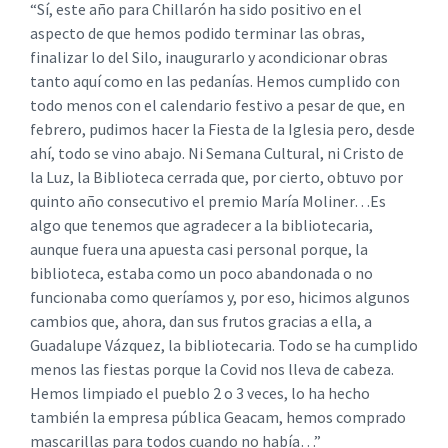
“Sí, este año para Chillarón ha sido positivo en el
aspecto de que hemos podido terminar las obras,
finalizar lo del Silo, inaugurarlo y acondicionar obras
tanto aquí como en las pedanías. Hemos cumplido con
todo menos con el calendario festivo a pesar de que, en
febrero, pudimos hacer la Fiesta de la Iglesia pero, desde
ahí, todo se vino abajo. Ni Semana Cultural, ni Cristo de
la Luz, la Biblioteca cerrada que, por cierto, obtuvo por
quinto año consecutivo el premio María Moliner…Es
algo que tenemos que agradecer a la bibliotecaria,
aunque fuera una apuesta casi personal porque, la
biblioteca, estaba como un poco abandonada o no
funcionaba como queríamos y, por eso, hicimos algunos
cambios que, ahora, dan sus frutos gracias a ella, a
Guadalupe Vázquez, la bibliotecaria. Todo se ha cumplido
menos las fiestas porque la Covid nos lleva de cabeza.
Hemos limpiado el pueblo 2 o 3 veces, lo ha hecho
también la empresa pública Geacam, hemos comprado
mascarillas para todos cuando no había…”