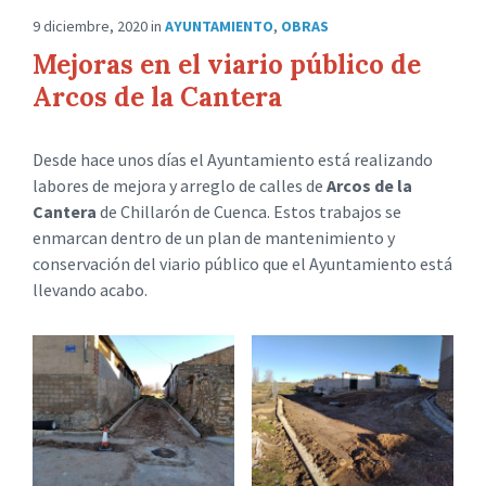
9 diciembre, 2020
in
AYUNTAMIENTO
,
OBRAS
Mejoras en el viario público de
Arcos de la Cantera
Desde hace unos días el Ayuntamiento está realizando
labores de mejora y arreglo de calles de
Arcos de la
Cantera
de Chillarón de Cuenca. Estos trabajos se
enmarcan dentro de un plan de mantenimiento y
conservación del viario público que el Ayuntamiento está
llevando acabo.