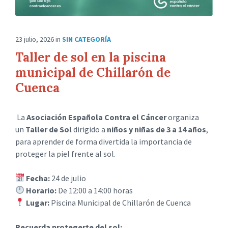
23 julio, 2026
in
SIN CATEGORÍA
Taller de sol en la piscina
municipal de Chillarón de
Cuenca
La
Asociación Española Contra el Cáncer
organiza
un
Taller de Sol
dirigido a
niños y niñas de 3 a 14 años
,
para aprender de forma divertida la importancia de
proteger la piel frente al sol.
Fecha:
24 de julio
Horario:
De 12:00 a 14:00 horas
Lugar:
Piscina Municipal de Chillarón de Cuenca
Recuerda protegerte del sol: