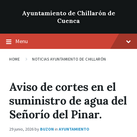
Ayuntamiento de Chillarón de
Cuenca
Menu
HOME
NOTICIAS AYUNTAMIENTO DE CHILLARÓN
Aviso de cortes en el
suministro de agua del
Señorío del Pinar.
29 junio, 2026
by
BUZON
in
AYUNTAMIENTO