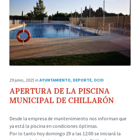
29 junio, 2025
in
AYUNTAMIENTO
,
DEPORTE
,
OCIO
APERTURA DE LA PISCINA
MUNICIPAL DE CHILLARÓN
Desde la empresa de mantenimiento nos informan que
ya está la piscina en condiciones óptimas.
Por lo tanto hoy domingo 29 a las 12:00 se iniciará la