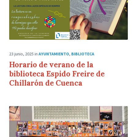
23 junio, 2025
in
AYUNTAMIENTO
,
BIBLIOTECA
Horario de verano de la
biblioteca Espido Freire de
Chillarón de Cuenca